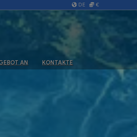
DE
€
NGEBOT AN
KONTAKTE