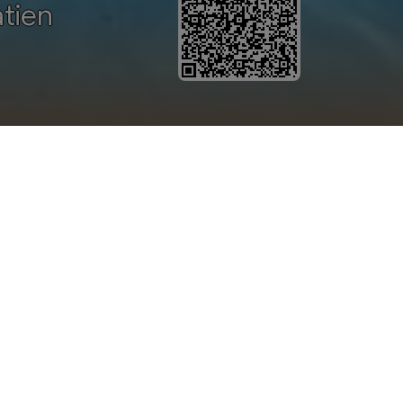
atien
SERVIZI
 2027
MÄRZ 2027
APRIL 2027