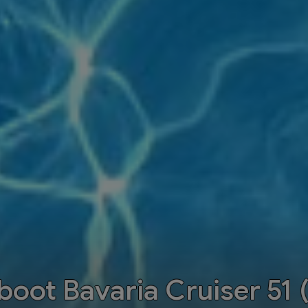
oot Bavaria Cruiser 51 