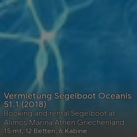
Vermietung Segelboot Oceanis
51.1 (2018)
Booking and rental Segelboot at
Alimos Marina Athen Griechenland
15 mt, 12 Betten, 6 Kabine