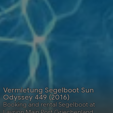
Vermietung Segelboot Sun
Odyssey 449 (2016)
Booking and rental Segelboot at
Lavrion Main Port Griechenland