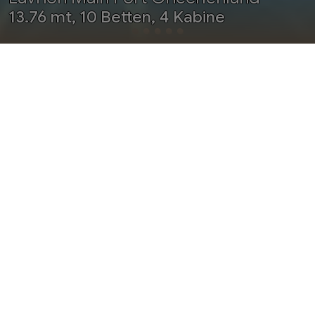
13.76 mt, 10 Betten, 4 Kabine
OFFERTE
SCHEDA
SERVIZI
AUGUST 2026
OKTOBER 2026
NOVEMBER 2026
DEZEMBER 2026
JANUAR 2027
FEBRUAR 2027
MÄRZ 2027
APRIL 2027
MAI 2027
Internetadresse Segelboot Sun Odyssey 449