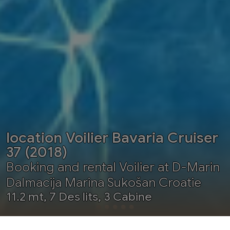
location Voilier Bavaria Cruiser
37 (2018)
Booking and rental Voilier at D-Marin
Dalmacija Marina Sukošan Croatie
11.2 mt, 7 Des lits, 3 Cabine