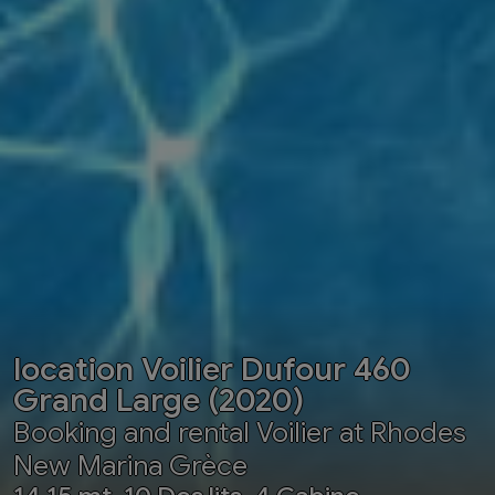
location Voilier Dufour 460
Grand Large (2020)
Booking and rental Voilier at Rhodes
New Marina Grèce