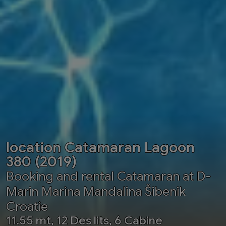
location Catamaran Lagoon
380 (2019)
Booking and rental Catamaran at D-
Marin Marina Mandalina Šibenik
Croatie
11.55 mt, 12 Des lits, 6 Cabine