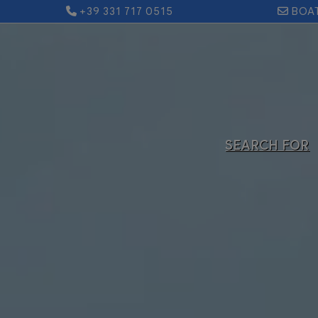
+39 331 717 0515
BOA
SEARCH FOR