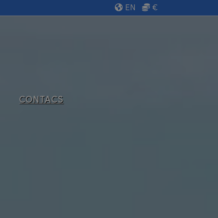
EN
€
CONTACS