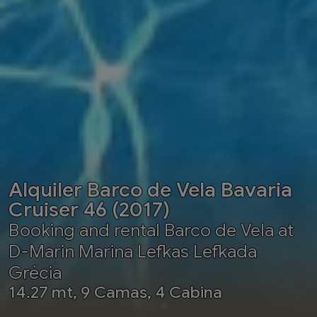
Alquiler Barco de Vela Bavaria
Cruiser 46 (2017)
Booking and rental Barco de Vela at
D-Marin Marina Lefkas Lefkada
Grécia
14.27 mt, 9 Camas, 4 Cabina