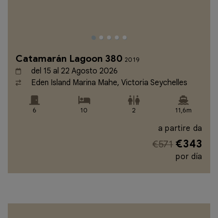
Catamarán Lagoon 380
2019
del 15 al 22 Agosto 2026
Eden Island Marina Mahe, Victoria Seychelles
6
10
2
11,6m
a partire da
€343
€571
por día