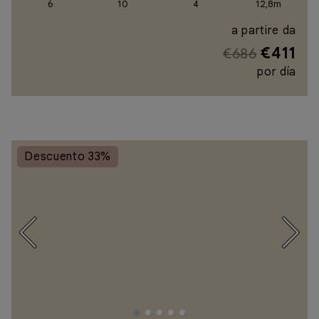
6
10
4
12,8m
a partire da
€411
€686
por día
Descuento 33%