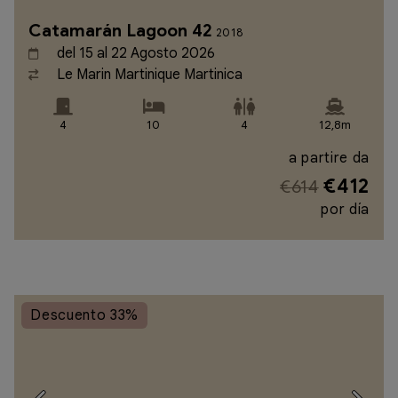
Catamarán Lagoon 42
2018
del 15 al 22 Agosto 2026
Le Marin Martinique Martinica
4
10
4
12,8m
a partire da
€412
€614
por día
Descuento 33%