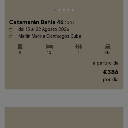
Catamarán Bahia 46
2004
del 15 al 22 Agosto 2026
Marlin Marina Cienfuegos Cuba
8
12
4
14m
a partire da
€386
por día