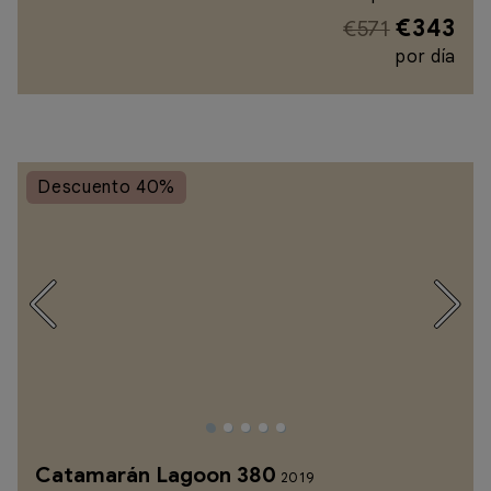
€343
€571
por día
Descuento 40%
Catamarán Lagoon 380
2019