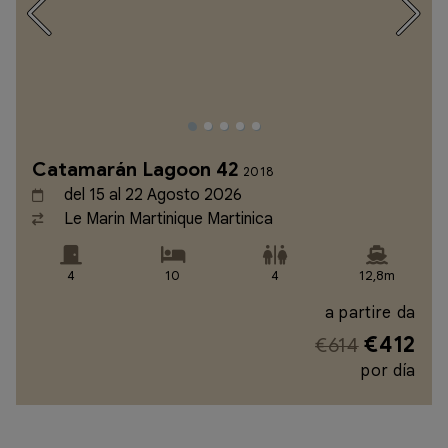
Catamarán Lagoon 42
2018
del 15 al 22 Agosto 2026
Le Marin Martinique Martinica
4
10
4
12,8m
a partire da
€412
€614
por día