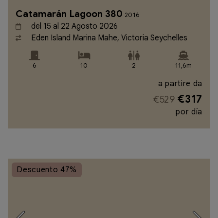
Catamarán Lagoon 380
2016
del 15 al 22 Agosto 2026
Eden Island Marina Mahe, Victoria Seychelles
6
10
2
11,6m
a partire da
€317
€529
por día
Descuento 47%