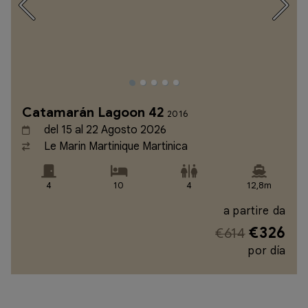
Catamarán Lagoon 42
2016
del 15 al 22 Agosto 2026
Le Marin Martinique Martinica
4
10
4
12,8m
a partire da
€326
€614
por día