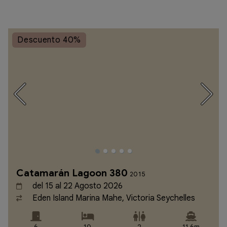
Descuento 40%
Catamarán Lagoon 380
2015
del 15 al 22 Agosto 2026
Eden Island Marina Mahe, Victoria Seychelles
6
10
2
11,6m