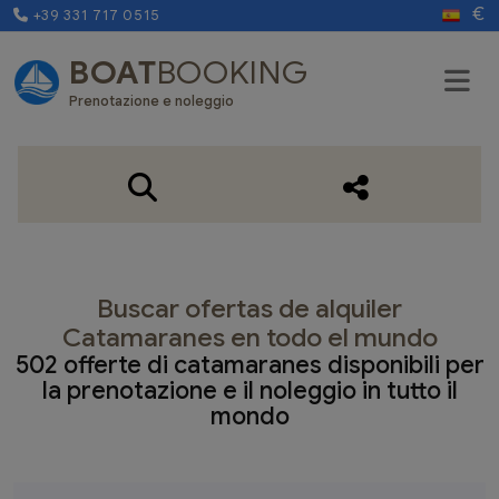
€
+39 331 717 0515
BOAT
BOOKING
Prenotazione e noleggio
Buscar ofertas de alquiler
Catamaranes en todo el mundo
502 offerte di catamaranes disponibili per
la prenotazione e il noleggio in tutto il
mondo