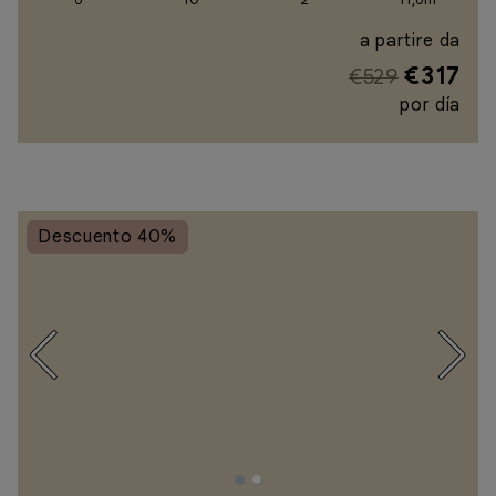
a partire da
€317
€529
por día
Descuento 40%