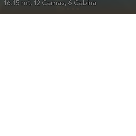
16.15 mt, 12 Camas, 6 Cabina
OFFERTE
SCHEDA
SERVIZI
AGOSTO 2026
ENERO 2027
FEBRERO 2027
MARCHA 2027
ABRIL 2027
MAYO 2027
JUNIO 2027
JULIO 2027
Dirección de Internet Barco de Vela Bavaria