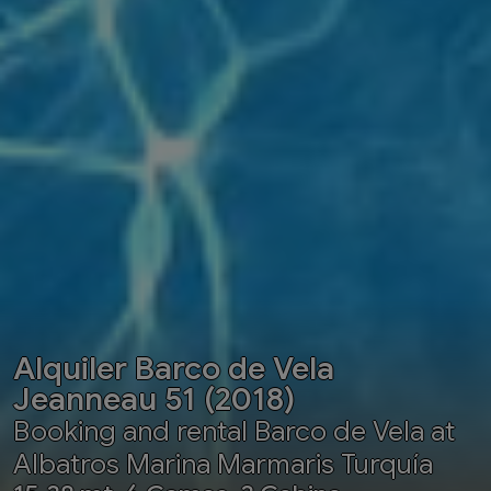
Alquiler Barco de Vela
Jeanneau 51 (2018)
Booking and rental Barco de Vela at
Albatros Marina Marmaris Turquía