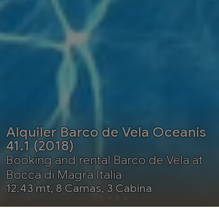
Alquiler Barco de Vela Oceanis
41.1 (2018)
Booking and rental Barco de Vela at
Bocca di Magra Italia
12.43 mt, 8 Camas, 3 Cabina