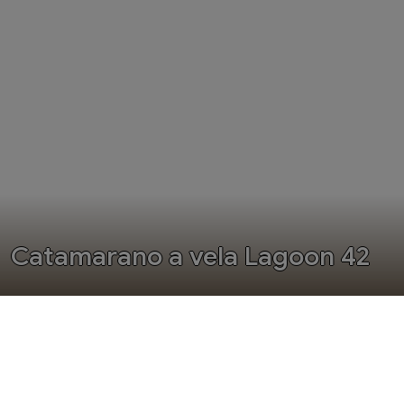
Catamarano a vela Lagoon 42
Indice