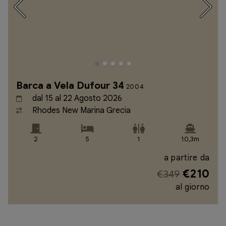
Barca a Vela Dufour 34
2004
dal 15 al 22 Agosto 2026
Rhodes New Marina Grecia
2
5
1
10,3m
a partire da
€210
€349
al giorno