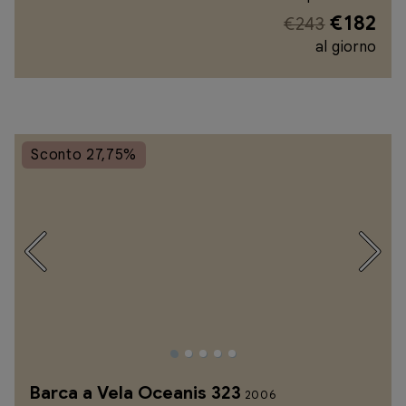
€182
€243
al giorno
Sconto 27,75%
Barca a Vela Oceanis 323
2006