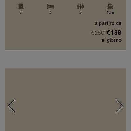
3
6
2
12m
a partire da
€138
€250
al giorno