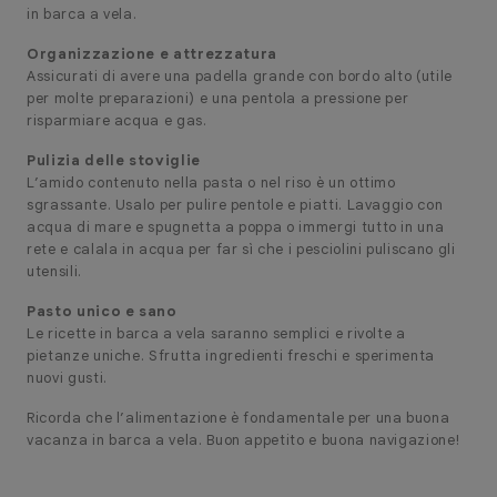
in barca a vela.
Organizzazione e attrezzatura
Assicurati di avere una padella grande con bordo alto (utile
per molte preparazioni) e una pentola a pressione per
risparmiare acqua e gas.
Pulizia delle stoviglie
L’amido contenuto nella pasta o nel riso è un ottimo
sgrassante. Usalo per pulire pentole e piatti. Lavaggio con
acqua di mare e spugnetta a poppa o immergi tutto in una
rete e calala in acqua per far sì che i pesciolini puliscano gli
utensili.
Pasto unico e sano
Le ricette in barca a vela saranno semplici e rivolte a
pietanze uniche. Sfrutta ingredienti freschi e sperimenta
nuovi gusti.
Ricorda che l’alimentazione è fondamentale per una buona
vacanza in barca a vela. Buon appetito e buona navigazione!