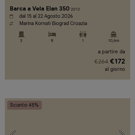
Barca a Vela Elan 350
2012
dal 15 al 22 Agosto 2026
Marina Kornati Biograd Croazia
3
8
1
10,6m
a partire da
€172
€264
al giorno
Sconto 45%