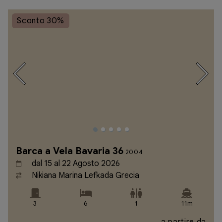
Sconto 30%
Barca a Vela Bavaria 36
2004
dal 15 al 22 Agosto 2026
Nikiana Marina Lefkada Grecia
3
6
1
11m