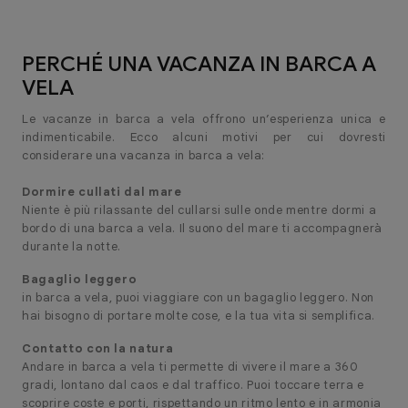
PERCHÉ UNA VACANZA IN BARCA A
VELA
Le vacanze in barca a vela offrono un’esperienza unica e
indimenticabile. Ecco alcuni motivi per cui dovresti
considerare una vacanza in barca a vela:
Dormire cullati dal mare
Niente è più rilassante del cullarsi sulle onde mentre dormi a
bordo di una barca a vela. Il suono del mare ti accompagnerà
durante la notte.
Bagaglio leggero
in barca a vela, puoi viaggiare con un bagaglio leggero. Non
hai bisogno di portare molte cose, e la tua vita si semplifica.
Contatto con la natura
Andare in barca a vela ti permette di vivere il mare a 360
gradi, lontano dal caos e dal traffico. Puoi toccare terra e
scoprire coste e porti, rispettando un ritmo lento e in armonia