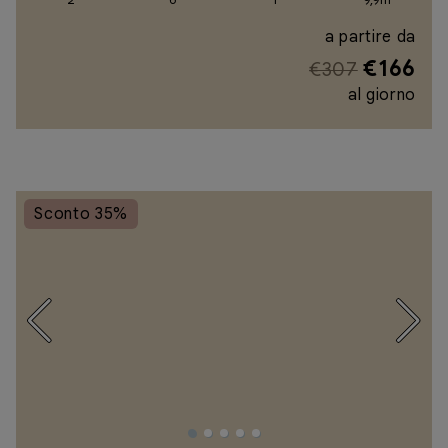
a partire da
€166
€307
al giorno
Sconto 35%