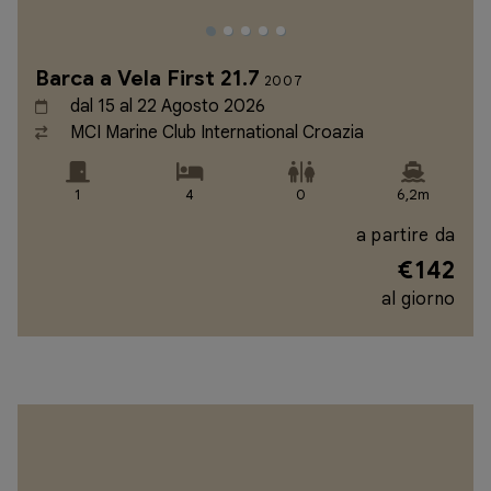
Barca a Vela First 21.7
2007
dal 15 al 22 Agosto 2026
MCI Marine Club International Croazia
1
4
0
6,2m
a partire da
€142
al giorno