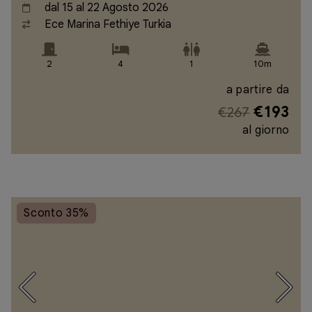
dal 15 al 22 Agosto 2026
Ece Marina Fethiye Turkia
2
4
1
10m
a partire da
€193
€267
al giorno
Sconto 35%