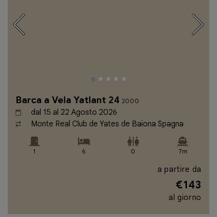
Barca a Vela Yatlant 24
2000
dal 15 al 22 Agosto 2026
Monte Real Club de Yates de Baiona Spagna
1
6
0
7m
a partire da
€143
al giorno