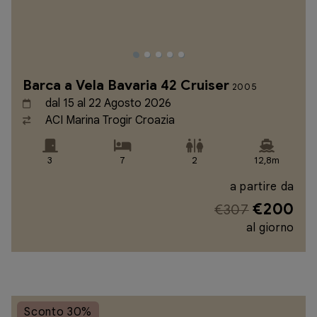
Barca a Vela Bavaria 42 Cruiser
2005
dal 15 al 22 Agosto 2026
ACI Marina Trogir Croazia
3
7
2
12,8m
a partire da
€200
€307
al giorno
Sconto 30%