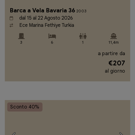
Barca a Vela Bavaria 36
2003
dal 15 al 22 Agosto 2026
Ece Marina Fethiye Turkia
3
6
1
11,4m
a partire da
€207
al giorno
Sconto 40%