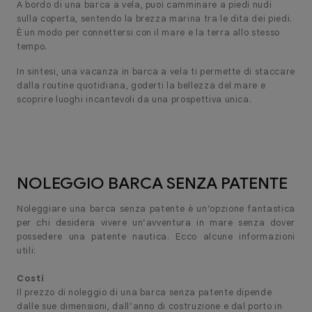
A bordo di una barca a vela, puoi camminare a piedi nudi
sulla coperta, sentendo la brezza marina tra le dita dei piedi.
È un modo per connettersi con il mare e la terra allo stesso
tempo.
In sintesi, una vacanza in barca a vela ti permette di staccare
dalla routine quotidiana, goderti la bellezza del mare e
scoprire luoghi incantevoli da una prospettiva unica.
NOLEGGIO BARCA SENZA PATENTE
Noleggiare una barca senza patente è un’opzione fantastica
per chi desidera vivere un’avventura in mare senza dover
possedere una patente nautica. Ecco alcune informazioni
utili:
Costi
Il prezzo di noleggio di una barca senza patente dipende
dalle sue dimensioni, dall’anno di costruzione e dal porto in