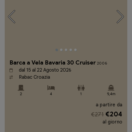
Barca a Vela Bavaria 30 Cruiser
2006
dal 15 al 22 Agosto 2026
Rabac Croazia
2
4
1
9,4m
a partire da
€204
€271
al giorno