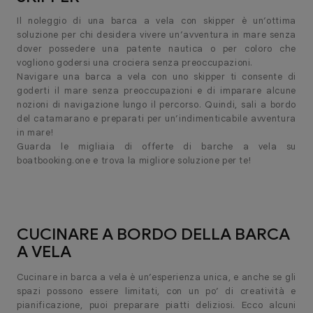
Il noleggio di una barca a vela con skipper è un’ottima
soluzione per chi desidera vivere un’avventura in mare senza
dover possedere una patente nautica o per coloro che
vogliono godersi una crociera senza preoccupazioni.
Navigare una barca a vela con uno skipper ti consente di
goderti il mare senza preoccupazioni e di imparare alcune
nozioni di navigazione lungo il percorso. Quindi, sali a bordo
del catamarano e preparati per un’indimenticabile avventura
in mare!
Guarda le migliaia di offerte di barche a vela su
boatbooking.one e trova la migliore soluzione per te!
CUCINARE A BORDO DELLA BARCA
A VELA
Cucinare in barca a vela è un’esperienza unica, e anche se gli
spazi possono essere limitati, con un po’ di creatività e
pianificazione, puoi preparare piatti deliziosi. Ecco alcuni