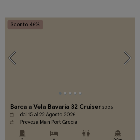
Sconto 46%
Barca a Vela Bavaria 32 Cruiser
2005
dal 15 al 22 Agosto 2026
Preveza Main Port Grecia
2
6
1
9,9m