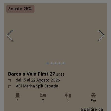
Sconto 25%
Barca a Vela First 27
2022
dal 15 al 22 Agosto 2026
ACI Marina Split Croazia
1
2
1
8m
a partire da