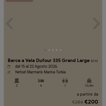
Barca a Vela Dufour 335 Grand Large
2013
dal 15 al 22 Agosto 2026
Netsel Marmaris Marina Turkia
2
4
1
10,3m
a partire da
€200
€286