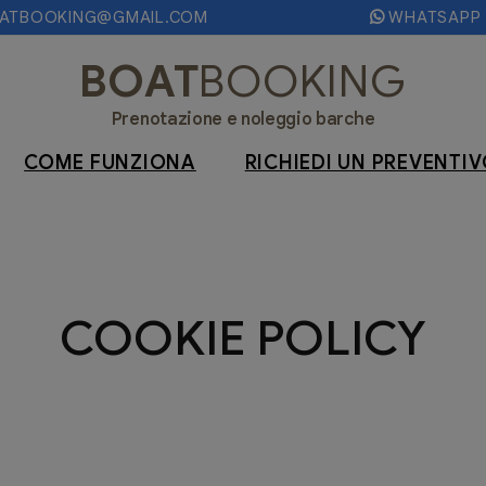
OATBOOKING@GMAIL.COM
WHATSAPP
BOAT
BOOKING
Prenotazione e noleggio barche
COME FUNZIONA
RICHIEDI UN PREVENTI
COOKIE POLICY