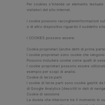
Per cookies s’intende un elemento testuale c
visitatori del sito internet.
I cookie possono raccogliereinformazioni sulle
o di altro dispositivo riguardo il suddetto sit
I COOKIES possono essere:
Cookie proprietari (anche detti di prima parte
I cookie proprietari sono cookie che vengono 
Possono includere cookie come quelli di sessio
I cookie proprietari possono essere utilizzat
esempio per scopi di analisi.
Cookie di terze parti
I cookie di terze parti sono cookie gestiti da 
di Google Analytics (descritti in dati di naviga
Cookie di sessione
La durata che intercorre tra il momento in cu