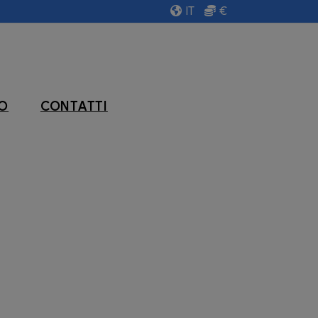
IT
€
VO
CONTATTI