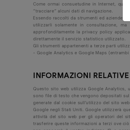
Come ormai consuetudine in Internet, questo 
“tracciare” alcuni dati di navigazione.
Essendo raccolti da strumenti ed aziende div
utilizzarli solamente in consultazione, ma
approfonditamente la privacy policy applicat
direttamente il servizio statistico utilizzato.
Gli strumenti appartenenti a terze parti utilizz
- Google Analytics e Google Maps (entrambi
INFORMAZIONI RELATIVE
Questo sito web utilizza Google Analytics, u
sono file di testo che vengono depositati sul 
generate dal cookie sull’utilizzo del sito w
Google negli Stati Uniti. Google utilizzerà qu
attività del sito web per gli operatori del si
trasferire queste informazioni a terzi ove ci