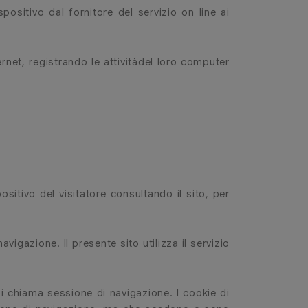
ositivo dal fornitore del servizio on line ai
ernet, registrando le attivitàdel loro computer
sitivo del visitatore consultando il sito, per
vigazione. Il presente sito utilizza il servizio
si chiama sessione di navigazione. I cookie di