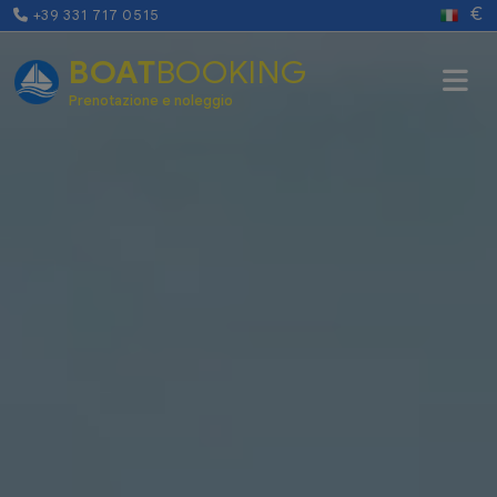
€
+39 331 717 0515
BOAT
BOOKING
Prenotazione e noleggio